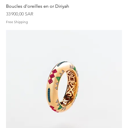
Boucles d'oreilles en or Diriyah
Prix
33 900,00 SAR
Free Shipping