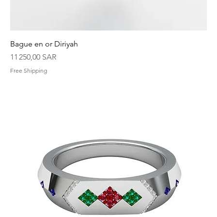
Bague en or Diriyah
Prix
11 250,00 SAR
Free Shipping