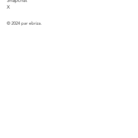
Snapchat
X
© 2024 par ebriza.