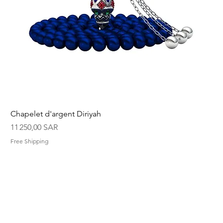
Chapelet d'argent Diriyah
Prix
11 250,00 SAR
Free Shipping