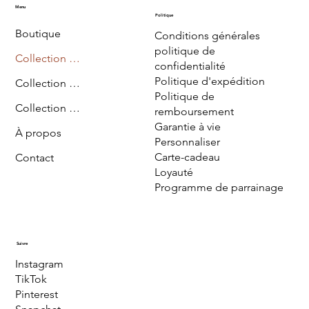
Menu
Politique
Boutique
Conditions générales
politique de
Collection Diriyah
confidentialité
Politique d'expédition
Collection Sharma
Politique de
Collection Najd
remboursement
Garantie à vie
À propos
Personnaliser
Carte-cadeau
Contact
Loyauté
Programme de parrainage
Suivre
Instagram
TikTok
Pinterest