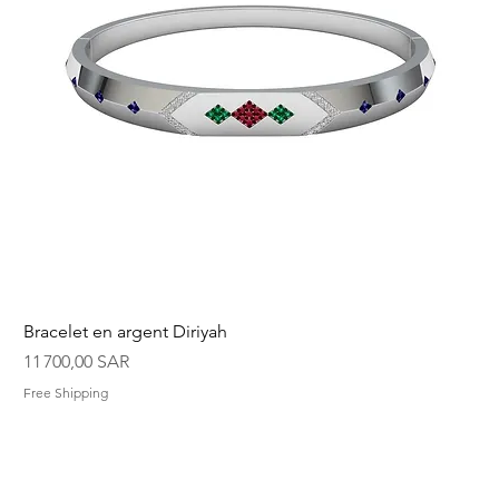
Bracelet en argent Diriyah
Prix
11 700,00 SAR
Free Shipping