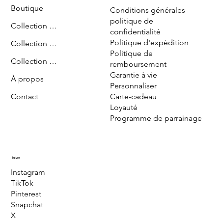
Boutique
Conditions générales
politique de
Collection Diriyah
confidentialité
Politique d'expédition
Collection Sharma
Politique de
Collection Najd
remboursement
Garantie à vie
À propos
Personnaliser
Carte-cadeau
Contact
Loyauté
Programme de parrainage
Suivre
Instagram
TikTok
Pinterest
Snapchat
X