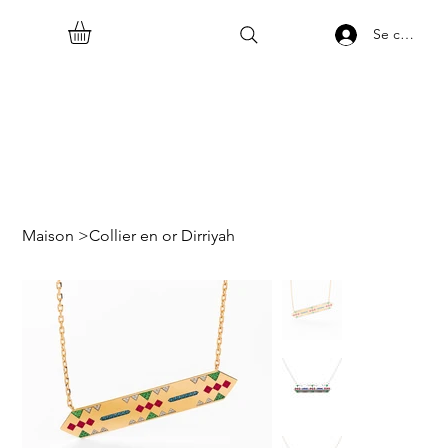
Se connect
Maison
>
Collier en or Dirriyah