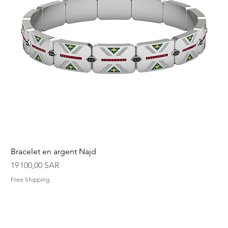
Bracelet en argent Najd
Prix
19 100,00 SAR
Free Shipping