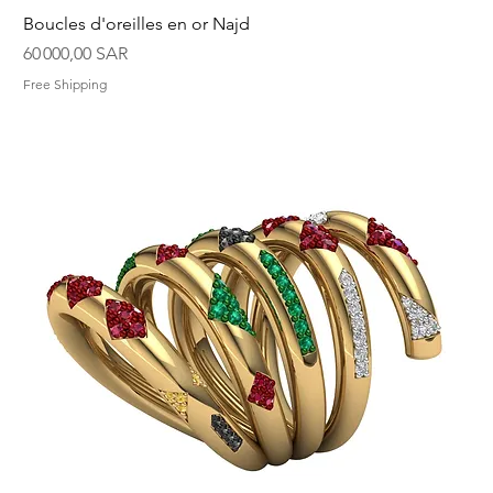
Boucles d'oreilles en or Najd
Prix
60 000,00 SAR
Free Shipping