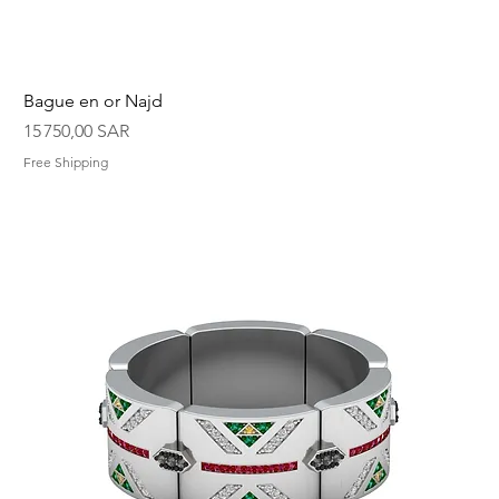
Bague en or Najd
Prix
15 750,00 SAR
Free Shipping