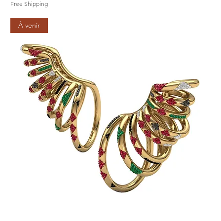
Free Shipping
À venir