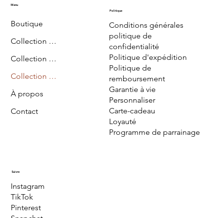
Menu
Politique
Boutique
Conditions générales
politique de
Collection Diriyah
confidentialité
Politique d'expédition
Collection Sharma
Politique de
Collection Najd
remboursement
Garantie à vie
À propos
Personnaliser
Carte-cadeau
Contact
Loyauté
Programme de parrainage
Suivre
Instagram
TikTok
Pinterest