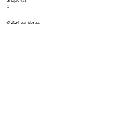
Snapchat
X
© 2024 par ebriza.