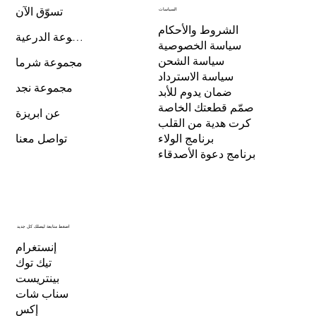
تسوّق الآن
السياسات
الشروط والأحكام
مجموعة الدرعية
سياسة الخصوصية
سياسة الشحن
مجموعة شرما
سياسة الاسترداد
مجموعة نجد
ضمان يدوم للأبد
صمّم قطعتك الخاصة
عن ابريزة
كرت هدية من القلب
برنامج الولاء
تواصل معنا
برنامج دعوة الأصدقاء
اضغط متابعة ليصلك كل جديد
إنستغرام
تيك توك
بينتريست
سناب شات
إكس