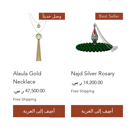
Best Seller
وصل حديثاً
Alaula Gold
Najd Silver Rosary
Necklace
السعر
السعر
Free Shipping
Free Shipping
أضِف إلى العربة
أضِف إلى العربة
قريباً
وصل حديثاً
Best Seller
Best Seller
قريباً
قريباً